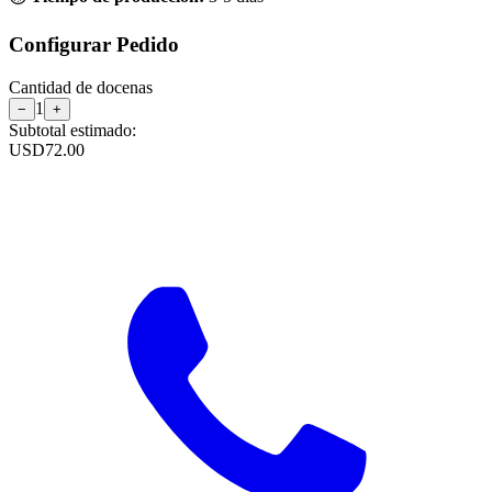
Configurar Pedido
Cantidad de
docenas
1
−
+
Subtotal estimado:
USD
72.00