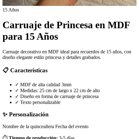
15 Años
Carruaje de Princesa en MDF
para 15 Años
Carruaje decorativo en MDF ideal para recuerdos de 15 años, con
diseño elegante estilo princesa y detalles grabados.
📋 Características
✓
MDF de alta calidad 3mm
✓
Medidas: 25 cm de largo x 22 cm de alto
✓
Diseño en forma de carruaje de princesa
✓
Texto personalizable
✨ Personalización
Nombre de la quinceañera
Fecha del evento
⏱️
Tiempo de producción:
3-5 días