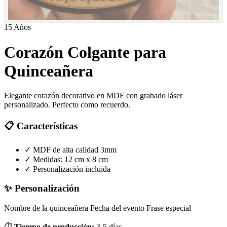
15 Años
Corazón Colgante para
Quinceañera
Elegante corazón decorativo en MDF con grabado láser
personalizado. Perfecto como recuerdo.
📋 Características
✓
MDF de alta calidad 3mm
✓
Medidas: 12 cm x 8 cm
✓
Personalización incluida
✨ Personalización
Nombre de la quinceañera
Fecha del evento
Frase especial
⏱️
Tiempo de producción:
3-5 días