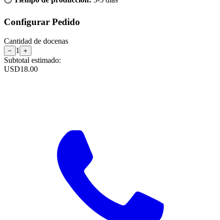
Configurar Pedido
Cantidad de
docenas
1
−
+
Subtotal estimado:
USD
18.00