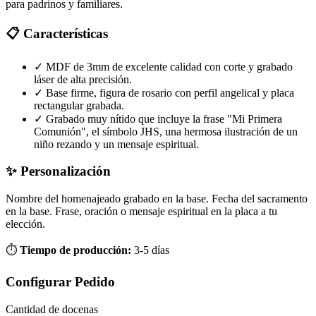
para padrinos y familiares.
📋 Características
✓
MDF de 3mm de excelente calidad con corte y grabado
láser de alta precisión.
✓
Base firme, figura de rosario con perfil angelical y placa
rectangular grabada.
✓
Grabado muy nítido que incluye la frase "Mi Primera
Comunión", el símbolo JHS, una hermosa ilustración de un
niño rezando y un mensaje espiritual.
✨ Personalización
Nombre del homenajeado grabado en la base.
Fecha del sacramento
en la base.
Frase, oración o mensaje espiritual en la placa a tu
elección.
⏱️
Tiempo de producción:
3-5 días
Configurar Pedido
Cantidad de
docenas