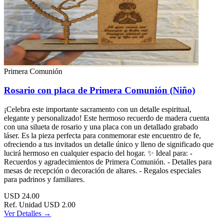
Primera Comunión
Rosario con placa de Primera Comunión (Niño)
¡Celebra este importante sacramento con un detalle espiritual,
elegante y personalizado! Este hermoso recuerdo de madera cuenta
con una silueta de rosario y una placa con un detallado grabado
láser. Es la pieza perfecta para conmemorar este encuentro de fe,
ofreciendo a tus invitados un detalle único y lleno de significado que
lucirá hermoso en cualquier espacio del hogar. ✨ Ideal para: -
Recuerdos y agradecimientos de Primera Comunión. - Detalles para
mesas de recepción o decoración de altares. - Regalos especiales
para padrinos y familiares.
USD
24.00
Ref. Unidad
USD 2.00
Ver Detalles →