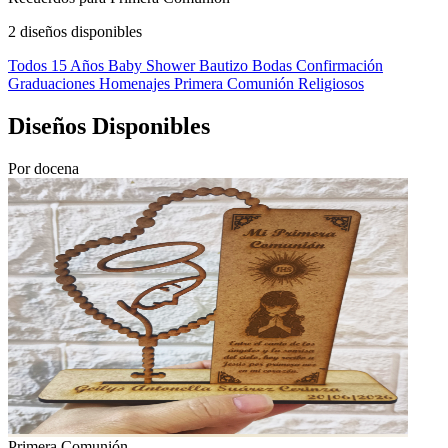
2 diseños disponibles
Todos
15 Años
Baby Shower
Bautizo
Bodas
Confirmación
Graduaciones
Homenajes
Primera Comunión
Religiosos
Diseños Disponibles
Por docena
Primera Comunión