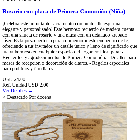
Rosario con placa de Primera Comunión (Niña)
¡Celebra este importante sacramento con un detalle espiritual,
elegante y personalizado! Este hermoso recuerdo de madera cuenta
con una silueta de rosario y una placa con un detallado grabado
láser. Es la pieza perfecta para conmemorar este encuentro de fe,
ofreciendo a tus invitados un detalle único y lleno de significado que
lucirá hermoso en cualquier espacio del hogar. ✨ Ideal para: -
Recuerdos y agradecimientos de Primera Comunión. - Detalles para
mesas de recepción o decoración de altares. - Regalos especiales
para padrinos y familiares.
USD
24.00
Ref. Unidad
USD 2.00
Ver Detalles →
⭐ Destacado
Por docena