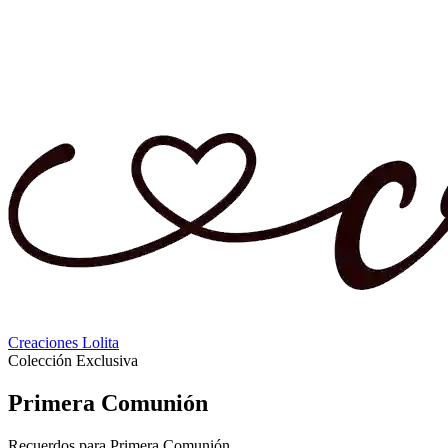
Creaciones Lolita
Colección Exclusiva
Primera Comunión
Recuerdos para Primera Comunión