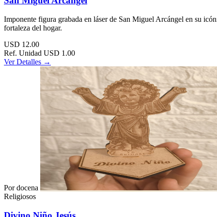
San Miguel Arcángel
Imponente figura grabada en láser de San Miguel Arcángel en su icónic
fortaleza del hogar.
USD
12.00
Ref. Unidad
USD 1.00
Ver Detalles →
Por docena
Religiosos
Divino Niño Jesús