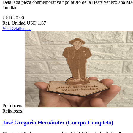
Detallada pieza conmemorativa tipo busto de la Beata venezolana Madr
familiar.
USD
20.00
Ref. Unidad
USD 1.67
Ver Detalles →
Por docena
Religiosos
José Gregorio Hernández (Cuerpo Completo)